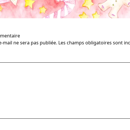
mmentaire
-mail ne sera pas publiée.
Les champs obligatoires sont in