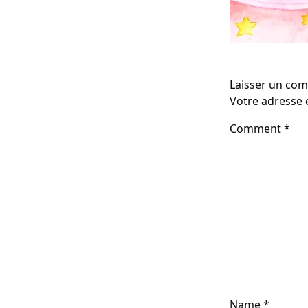
Laisser un co
Votre adresse e
Comment
*
Name
*