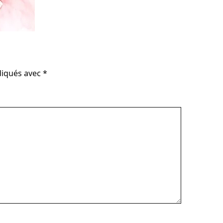
diqués avec
*