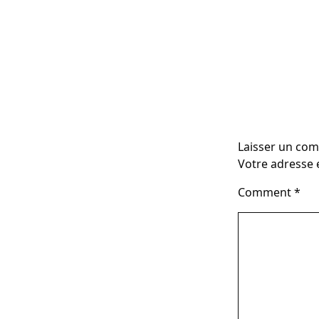
Laisser un co
Votre adresse e
Comment
*