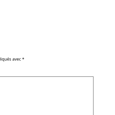
diqués avec
*